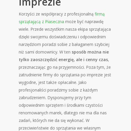
imprezie
Korzyści ze współpracy z profesjonalną
firmą
sprzątającą z Piaseczna
może być naprawdę
wiele. Przede wszystkim nasza ekipa sprzątająca
dzięki swojemu doświadczeniu i odpowiednim
narzędziom poradzi sobie z bałaganem szybciej
niż sami domownicy. W ten
sposób można nie
tylko zaoszczędzić energię, ale i cenny czas
,
przeznaczając go na przyjemności. Poza tym, że
zatrudnienie firmy do sprzątania po imprezie jest
wygodne, jest także opłacalne. Jako
profesjonaliści poradzimy sobie z każdym
zabrudzeniem. Dysponujemy przy tym
odpowiednim sprzętem i środkami czystości
renomowanych marek, dlatego nie ma dla nas
zadań, których nie da się wykonać. W
przeciwieństwie do sprzątania we własnym