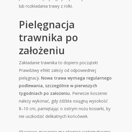
lub rozkładania trawy z rolki.
Pielęgnacja
trawnika po
założeniu
Zakładanie trawnika to dopiero początek!
Prawdziwy efekt zależy od odpowiedniej
pielęgnacji.
Nowa trawa wymaga regularnego
podlewania, szczególnie w pierwszych
tygodniach po założeniu.
Pierwsze koszenie
należy wykonać, gdy źdźbła osiągną wysokość
8–10 cm, pamiętając o ostrym nożu kosiarki, by
nie uszkodzić delikatnych końcówek.
Kluczowe znaczenie ma również systematyczne