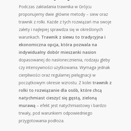
Podczas zakładania trawnika w Grójcu
proponujemy dwie główne metody – siew oraz
trawnik z rolki. Każde z tych rozwiązań ma swoje
zalety i najlepiej sprawdza się w określonych
warunkach.
Trawnik z siewu to tradycyjna i
ekonomiczna opcja, która pozwala na
indywidualny dobór mieszanki nasion
dopasowanej do nasłonecznienia, rodzaju gleby
czy intensywności użytkowania. Wymaga jednak
cierpliwości oraz regularnej pielęgnacji w
początkowym okresie wzrostu. Z kolei
trawnik z
rolki to rozwiązanie dla osób, które chcą
natychmiast cieszyć się gęstą, zieloną
murawą
– efekt jest natychmiastowy i bardzo
trwały, pod warunkiem odpowiedniego
przygotowania podłoża.