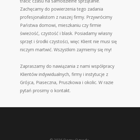
tracić czasu na samodzielne sprzątanie.
Zachęcamy do powierzenia tego zadania
profesjonalistom z naszej firmy. Przywrócimy
Państwa domowi, mieszkaniu czy firmie
świeżość, czystość i blask. Posiadamy własny
sprzęt i środki czystości, więc Klient nie musi się
niczym martwić. Wszystkim zajmiemy się my!
Zapraszamy do nawiązania z nami współpracy
Klientów indywidualnych, firmy i instytucje z
Grójca, Piaseczna, Pruszkowa i okolic. W razie
pytań prosimy o kontakt.