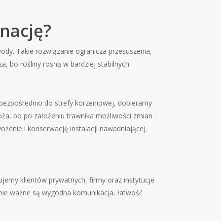
gnację?
wody. Takie rozwiązanie ogranicza przesuszenia,
, bo rośliny rosną w bardziej stabilnych
ę bezpośrednio do strefy korzeniowej, dobieramy
łoża, bo po założeniu trawnika możliwości zmian
enie i konserwację instalacji nawadniającej.
jemy klientów prywatnych, firmy oraz instytucje
ównie ważne są wygodna komunikacja, łatwość