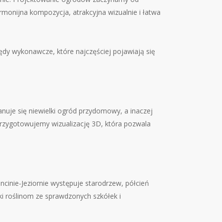
monijna kompozycja, atrakcyjna wizualnie i łatwa
dy wykonawcze, które najczęściej pojawiają się
anuje się niewielki ogród przydomowy, a inaczej
 przygotowujemy wizualizację 3D, która pozwala
cinie-Jeziornie występuje starodrzew, półcień
i roślinom ze sprawdzonych szkółek i