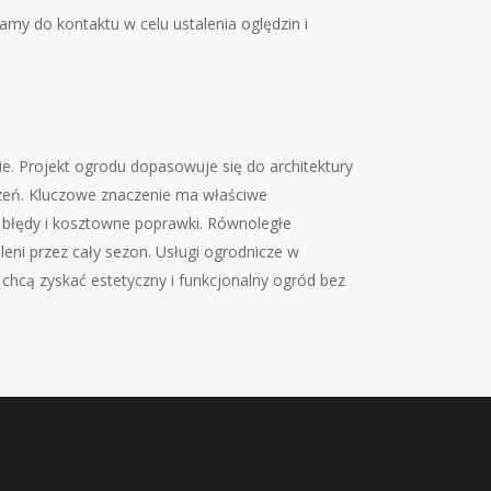
my do kontaktu w celu ustalenia oględzin i
ie. Projekt ogrodu dopasowuje się do architektury
rzeń. Kluczowe znaczenie ma właściwe
a błędy i kosztowne poprawki. Równoległe
leni przez cały sezon. Usługi ogrodnicze w
e chcą zyskać estetyczny i funkcjonalny ogród bez