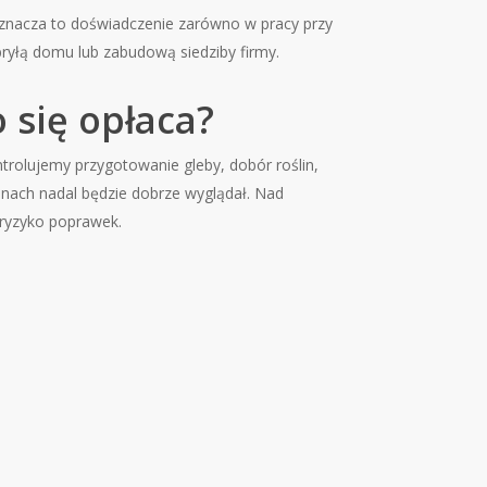
 oznacza to doświadczenie zarówno w pracy przy
bryłą domu lub zabudową siedziby firmy.
 się opłaca?
trolujemy przygotowanie gleby, dobór roślin,
zonach nadal będzie dobrze wyglądał. Nad
a ryzyko poprawek.