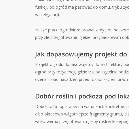
funkcji, bo ogród ma pasować do domu, trybu życi
w pielęgnacji.
Nasze prace ogrodnicze prowadzimy pod nadzorem 
przy źle przygotowanej glebie, przypadkowym dob
Jak dopasowujemy projekt do d
Projekt ogrodu dopasowujemy do architektury budyn
ogród przy rezydencji, gdzie trzeba czytelnie po
ocenić układ nasadzeń przed rozpoczęciem prac i 
Dobór roślin i podłoża pod lo
Dobór roślin opieramy na warunkach konkretnej po
albo okresowo wilgotniejsze fragmenty gruntu, dl
właściwemu przygotowaniu gleby rośliny lepiej się 