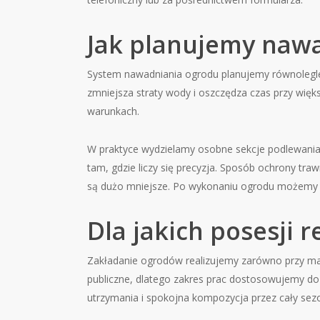
Jak planujemy nawa
System nawadniania ogrodu planujemy równolegle z 
zmniejsza straty wody i oszczędza czas przy więks
warunkach.
W praktyce wydzielamy osobne sekcje podlewania d
tam, gdzie liczy się precyzja. Sposób ochrony tr
są dużo mniejsze. Po wykonaniu ogrodu możemy za
Dla jakich posesji 
Zakładanie ogrodów realizujemy zarówno przy mał
publiczne, dlatego zakres prac dostosowujemy do
utrzymania i spokojna kompozycja przez cały sez