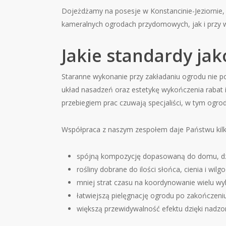
Dojeżdżamy na posesje w Konstancinie-Jeziornie,
kameralnych ogrodach przydomowych, jak i przy wi
Jakie standardy jak
Staranne wykonanie przy zakładaniu ogrodu nie po
układ nasadzeń oraz estetykę wykończenia rabat i 
przebiegiem prac czuwają specjaliści, w tym ogrod
Współpraca z naszym zespołem daje Państwu kilka
spójną kompozycję dopasowaną do domu, dzia
rośliny dobrane do ilości słońca, cienia i wilgo
mniej strat czasu na koordynowanie wielu 
łatwiejszą pielęgnację ogrodu po zakończeniu 
większą przewidywalność efektu dzięki nadzor