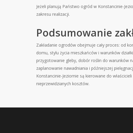
Jeżeli planują Państwo ogród w Konstancinie-Jezi
zakresu realizacji.
Podsumowanie zak
Zakładanie ogrodów obejmuje cały proces: od konc
domu, stylu życia mieszkańców i warunków działki
przygotowanie gleby, dobór roślin do warunków na
zaplanowanie nawadniania i późniejszej pielęgnacj
Konstancinie-Jeziornie są kierowane do właścicieli
nieprzewidzianych kosztów.