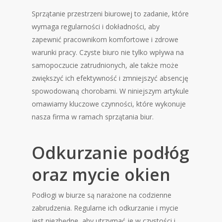
Sprzątanie przestrzeni biurowej to zadanie, które
wymaga regularności i dokładności, aby
zapewnić pracownikom komfortowe i zdrowe
warunki pracy. Czyste biuro nie tylko wpływa na
samopoczucie zatrudnionych, ale także może
zwiększyć ich efektywność i zmniejszyć absencję
spowodowaną chorobami. W niniejszym artykule
omawiamy kluczowe czynności, które wykonuje
nasza firma w ramach sprzątania biur.
Odkurzanie podłóg
oraz mycie okien
Podłogi w biurze są narażone na codzienne
zabrudzenia. Regularne ich odkurzanie i mycie
jest niezbędne, aby utrzymać je w czystości i