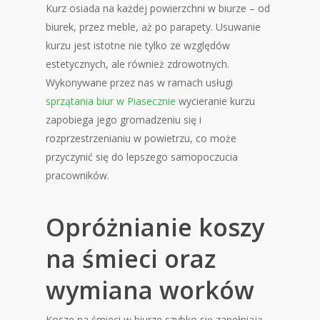
Kurz osiada na każdej powierzchni w biurze – od
biurek, przez meble, aż po parapety. Usuwanie
kurzu jest istotne nie tylko ze względów
estetycznych, ale również zdrowotnych.
Wykonywane przez nas w ramach usługi
sprzątania biur w Piasecznie
wycieranie kurzu
zapobiega jego gromadzeniu się i
rozprzestrzenianiu w powietrzu, co może
przyczynić się do lepszego samopoczucia
pracowników.
Opróżnianie koszy
na śmieci oraz
wymiana worków
Kosze na śmieci w biurze szybko się zapełniają,