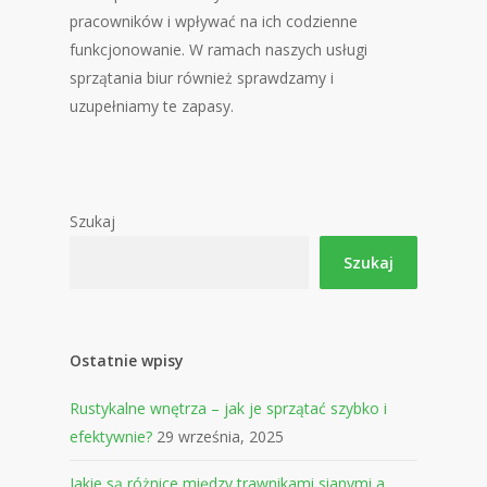
pracowników i wpływać na ich codzienne
funkcjonowanie. W ramach naszych usługi
sprzątania biur również sprawdzamy i
uzupełniamy te zapasy.
Szukaj
Szukaj
Ostatnie wpisy
Rustykalne wnętrza – jak je sprzątać szybko i
efektywnie?
29 września, 2025
Jakie są różnice między trawnikami sianymi a