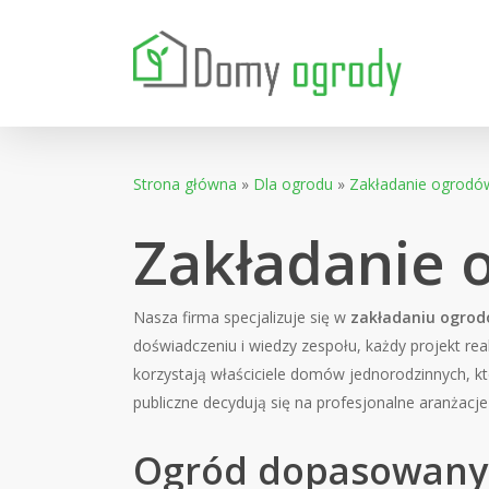
Skip
to
main
content
Strona główna
»
Dla ogrodu
»
Zakładanie ogrodó
Zakładanie 
Nasza firma specjalizuje się w
zakładaniu ogrod
doświadczeniu i wiedzy zespołu, każdy projekt rea
korzystają właściciele domów jednorodzinnych, kt
publiczne decydują się na profesjonalne aranżacje 
Ogród dopasowany d