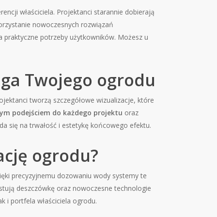
encji właściciela. Projektanci starannie dobierają
ykorzystanie nowoczesnych rozwiązań
nia praktyczne potrzeby użytkowników. Możesz u
ługa Twojego ogrodu
rojektanci tworzą szczegółowe wizualizacje, które
lnym podejściem do każdego projektu
oraz
a się na trwałość i estetykę końcowego efektu.
ację ogrodu?
zięki precyzyjnemu dozowaniu wody systemy te
rzystują deszczówkę oraz nowoczesne technologie
i portfela właściciela ogrodu.