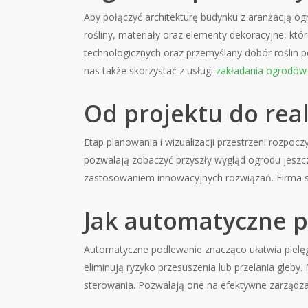
Aby połączyć architekturę budynku z aranżacją ogro
rośliny, materiały oraz elementy dekoracyjne, k
technologicznych oraz przemyślany dobór roślin p
nas także skorzystać z usługi
zakładania ogrodów 
Od projektu do rea
Etap planowania i wizualizacji przestrzeni rozpocz
pozwalają zobaczyć przyszły wygląd ogrodu jeszc
zastosowaniem innowacyjnych rozwiązań. Firma st
Jak automatyczne p
Automatyczne podlewanie znacząco ułatwia pielę
eliminują ryzyko przesuszenia lub przelania gleb
sterowania. Pozwalają one na efektywne zarządzan