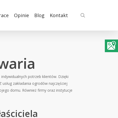
search
race
Opinie
Blog
Kontakt
waria
indywidualnych potrzeb klientów. Dzięki
 Z usług zakładania ogrodów najczęściej
ojego domu. Również firmy oraz instytucje
aściciela