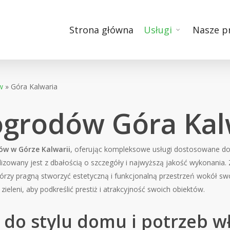
Strona główna
Usługi
Nasze p
w
»
Góra Kalwaria
ogrodów Góra Kal
ów w Górze Kalwarii
, oferując kompleksowe usługi dostosowane do 
lizowany jest z dbałością o szczegóły i najwyższą jakość wykonania.
órzy pragną stworzyć estetyczną i funkcjonalną przestrzeń wokół sw
zieleni, aby podkreślić prestiż i atrakcyjność swoich obiektów.
o stylu domu i potrzeb wł