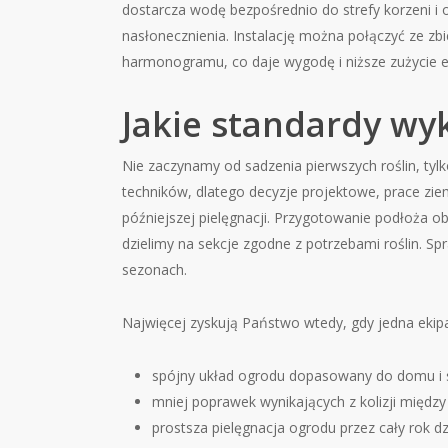
dostarcza wodę bezpośrednio do strefy korzeni i 
nasłonecznienia. Instalację można połączyć ze zb
harmonogramu, co daje wygodę i niższe zużycie en
Jakie standardy wy
Nie zaczynamy od sadzenia pierwszych roślin, tylk
techników, dlatego decyzje projektowe, prace ziem
późniejszej pielęgnacji. Przygotowanie podłoża 
dzielimy na sekcje zgodne z potrzebami roślin. S
sezonach.
Najwięcej zyskują Państwo wtedy, gdy jedna ekipa
spójny układ ogrodu dopasowany do domu i 
mniej poprawek wynikających z kolizji między
prostsza pielęgnacja ogrodu przez cały rok dz