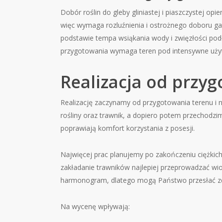
Dobór roślin do gleby gliniastej i piaszczystej op
więc wymaga rozluźnienia i ostrożnego doboru gat
podstawie tempa wsiąkania wody i zwięzłości pod
przygotowania wymaga teren pod intensywne użytko
Realizacja od przy
Realizację zaczynamy od przygotowania terenu i
rośliny oraz trawnik, a dopiero potem przechodzim
poprawiają komfort korzystania z posesji.
Najwięcej prac planujemy po zakończeniu ciężkich
zakładanie trawników najlepiej przeprowadzać wios
harmonogram, dlatego mogą Państwo przesłać zdj
Na wycenę wpływają: