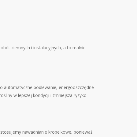
ót ziemnych i instalacyjnych, a to realnie
za to automatyczne podlewanie, energooszczędne
śliny w lepszej kondycji i zmniejsza ryzyko
o stosujemy nawadnianie kropelkowe, ponieważ