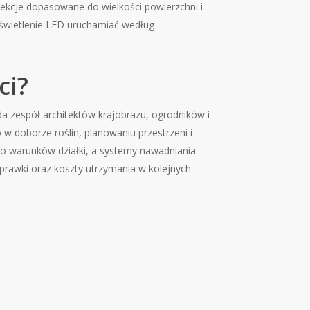
sekcje dopasowane do wielkości powierzchni i
oświetlenie LED uruchamiać według
ci?
ada zespół architektów krajobrazu, ogrodników i
 w doborze roślin, planowaniu przestrzeni i
do warunków działki, a systemy nawadniania
oprawki oraz koszty utrzymania w kolejnych