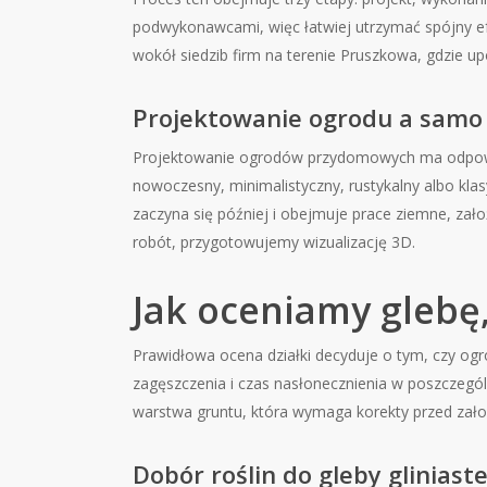
podwykonawcami, więc łatwiej utrzymać spójny ef
wokół siedzib firm na terenie Pruszkowa, gdzie u
Projektowanie ogrodu a samo 
Projektowanie ogrodów przydomowych ma odpowiad
nowoczesny, minimalistyczny, rustykalny albo kla
zaczyna się później i obejmuje prace ziemne, zał
robót, przygotowujemy wizualizację 3D.
Jak oceniamy glebę, 
Prawidłowa ocena działki decyduje o tym, czy ogr
zagęszczenia i czas nasłonecznienia w poszczeg
warstwa gruntu, która wymaga korekty przed założ
Dobór roślin do gleby gliniaste