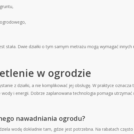
gruntu,
a ogrodowego,
st stała. Dwie działki o tym samym metrażu mogą wymagać innych rob
etlenie w ogrodzie
zystanie z działki, a nie komplikować jej obsługę. W praktyce oznac
e wody i energii. Dobrze zaplanowana technologia pomaga utrzymać ro
znego nawadniania ogrodu?
iela wodę dokładnie tam, gdzie jest potrzebna. Na rabatach częst