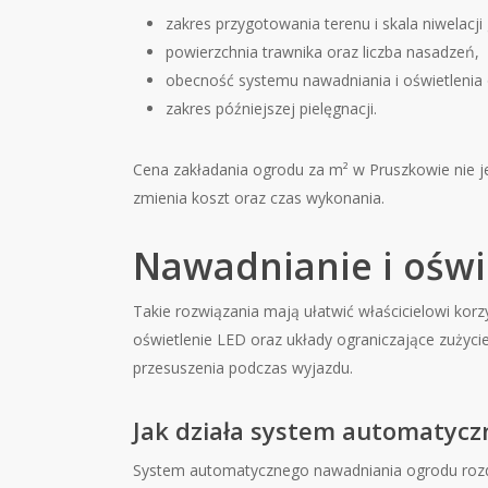
zakres przygotowania terenu i skala niwelacji 
powierzchnia trawnika oraz liczba nasadzeń,
obecność systemu nawadniania i oświetleni
zakres późniejszej pielęgnacji.
Cena zakładania ogrodu za m² w Pruszkowie nie je
zmienia koszt oraz czas wykonania.
Nawadnianie i oświ
Takie rozwiązania mają ułatwić właścicielowi kor
oświetlenie LED oraz układy ograniczające zużyci
przesuszenia podczas wyjazdu.
Jak działa system automatyc
System automatycznego nawadniania ogrodu rozdz