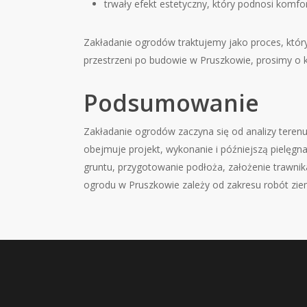
trwały efekt estetyczny, który podnosi komfo
Zakładanie ogrodów traktujemy jako proces, który
przestrzeni po budowie w Pruszkowie, prosimy o ko
Podsumowanie
Zakładanie ogrodów zaczyna się od analizy terenu,
obejmuje projekt, wykonanie i późniejszą pielęgn
gruntu, przygotowanie podłoża, założenie trawnik
ogrodu w Pruszkowie zależy od zakresu robót ziemn