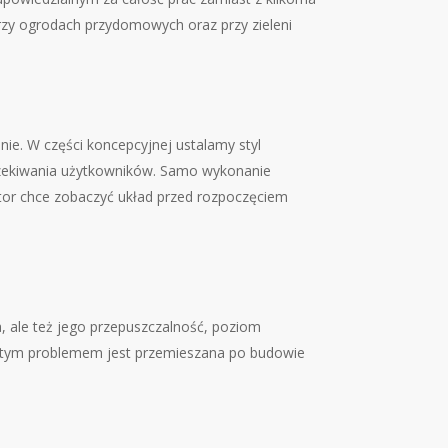
rzy ogrodach przydomowych oraz przy zieleni
e. W części koncepcyjnej ustalamy styl
 oczekiwania użytkowników. Samo wykonanie
stor chce zobaczyć układ przed rozpoczęciem
, ale też jego przepuszczalność, poziom
ęstym problemem jest przemieszana po budowie